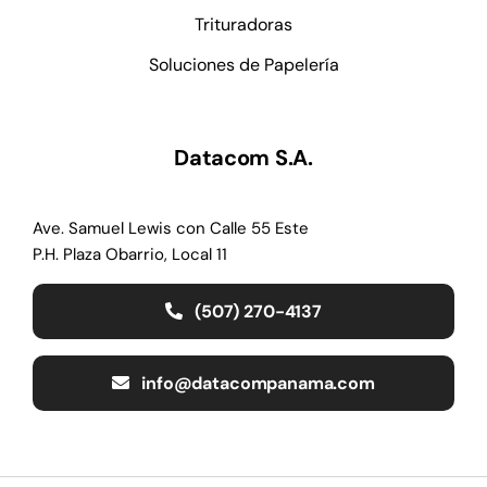
Trituradoras
Soluciones de Papelería
Datacom S.A.
Ave. Samuel Lewis con Calle 55 Este
P.H. Plaza Obarrio, Local 11
(507) 270-4137
info@datacompanama.com