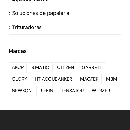
Soluciones de papeleria
Trituradoras
Marcas
AKCP
B.MATIC
CITIZEN
GARRETT
GLORY
HT ACCUBANKER
MAGTEK
MBM
NEWKON
RIFKIN
TENSATOR
WIDMER