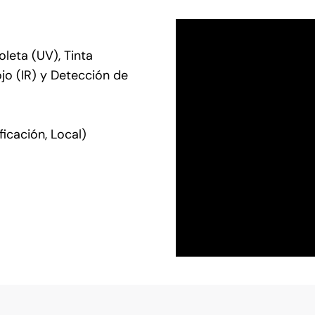
oleta (UV), Tinta
jo (IR) y Detección de
icación, Local)