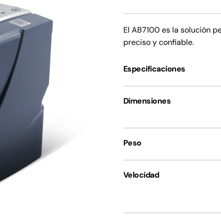
El AB7100 es la solución p
preciso y confiable.
Especificaciones
Dimensiones
Peso
Velocidad