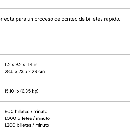
erfecta para un proceso de conteo de billetes rápido,
11.2 x 9.2 x 11.4 in
28.5 x 23.5 x 29 cm
15.10 lb (6.85 kg)
800 billetes / minuto
1,000 billetes / minuto
1,200 billetes / minuto