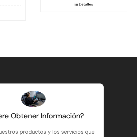
Detalles
Deta
ere Obtener Información?
estros productos y los servicios que