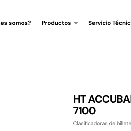
nes somos?
Productos
Servicio Técni
HT ACCUBA
7100
Clasificadoras de billet