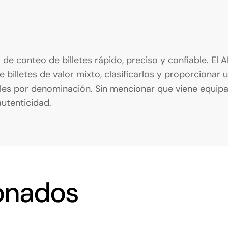
 de conteo de billetes rápido, preciso y confiable. E
e billetes de valor mixto, clasificarlos y proporcionar 
tales por denominación. Sin mencionar que viene equip
utenticidad.
onados