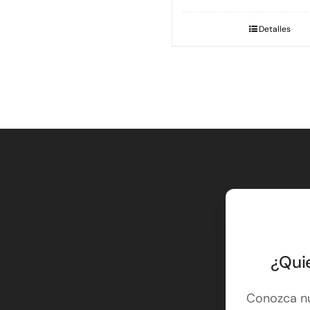
Detalles
¿Qui
Conozca nu