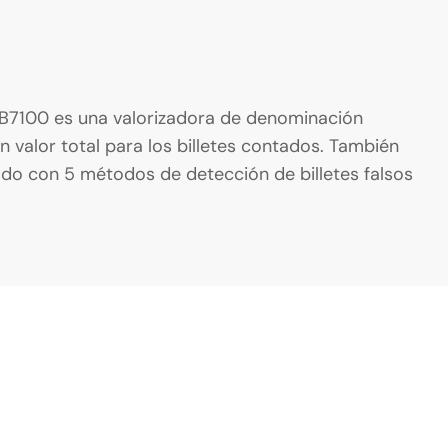
l AB7100 es una valorizadora de denominación
un valor total para los billetes contados. También
ado con 5 métodos de detección de billetes falsos