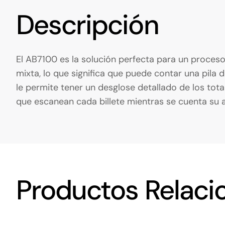
Descripción
El AB7100 es la solución perfecta para un proceso
mixta, lo que significa que puede contar una pila d
le permite tener un desglose detallado de los to
que escanean cada billete mientras se cuenta su a
Productos Relaci