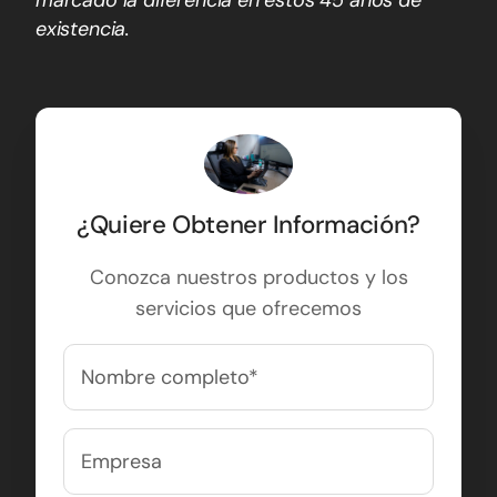
nuestro soporte técnico a nivel nacional, han
marcado la diferencia en estos 45 años de
existencia.
¿Quiere Obtener Información?
Conozca nuestros productos y los
servicios que ofrecemos
Nombre
completo
(Obligatorio)
Nombre
Empresa