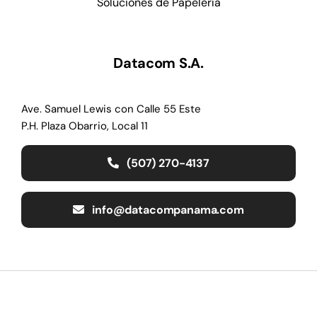
Trituradoras
Soluciones de Papelería
Datacom S.A.
Ave. Samuel Lewis con Calle 55 Este
P.H. Plaza Obarrio, Local 11
(507) 270-4137
info@datacompanama.com