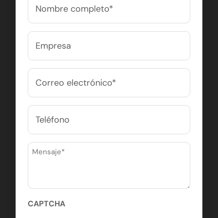
Nombre
completo
(Obligatorio)
Nombre
Empresa
Correo
electrónico
(Obligatorio)
Teléfono
Mensaje
(Obligatorio)
CAPTCHA