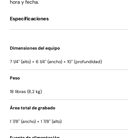
hora y fecha.
Especificaciones
Dimensiones del equipo
7 1/4" (alto) × 6 1/4" (ancho) × 10" (profundidad)
Peso
18 libras (8,2 kg)
Área total de grabado
1 7/8" (ancho) × 1 7/8" (alto)
Fuente de alimentación