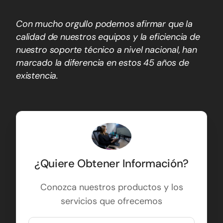
Con mucho orgullo podemos afirmar que la
calidad de nuestros equipos y la eficiencia de
nuestro soporte técnico a nivel nacional, han
marcado la diferencia en estos 45 años de
existencia.
¿Quiere Obtener Información?
Conozca nuestros productos y los
servicios que ofrecemos