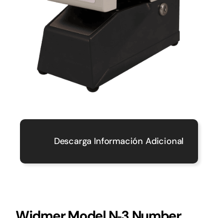
Descarga Información Adicional
Widmer Model N‑3 Number