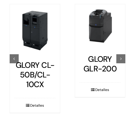
GLORY
GLORY
MACH-9e
MACH-9e
Wave
Detalles
Detalles