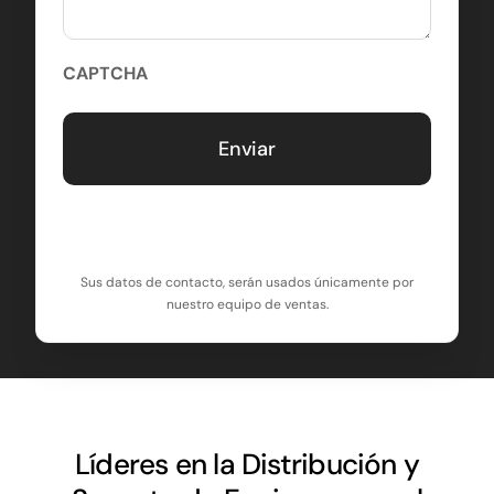
CAPTCHA
Sus datos de contacto, serán usados únicamente por
nuestro equipo de ventas.
Líderes en la Distribución y
Soporte de Equipos para el